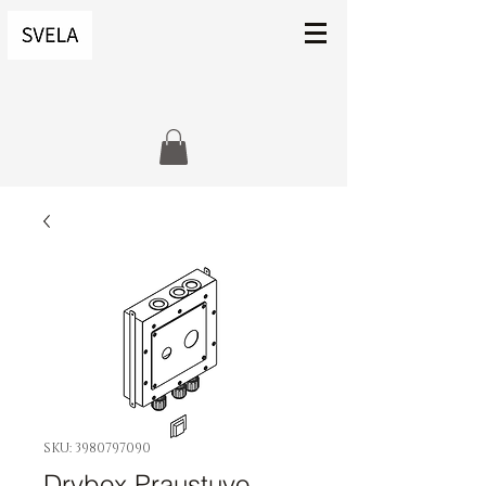
SKU: 3980797090
Drybox Praustuvo