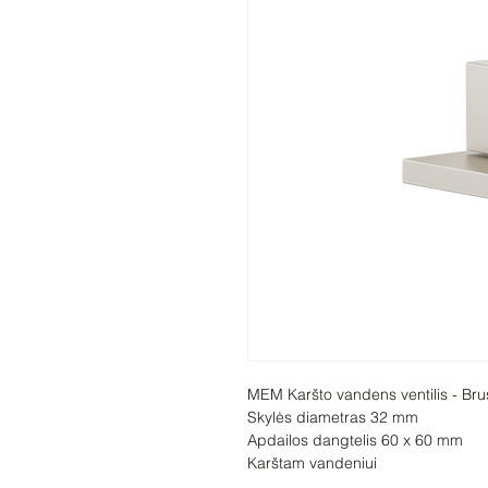
MEM Karšto vandens ventilis - Bru
Skylės diametras 32 mm

Apdailos dangtelis 60 x 60 mm

Karštam vandeniui