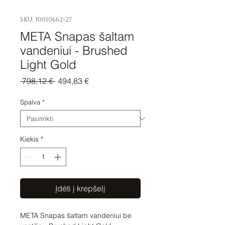
SKU: 30010662-27
META Snapas šaltam
vandeniui - Brushed
Light Gold
Įprastinė
Pardavimo
 798,12 € 
494,83 €
kaina
kaina
Spalva
*
Kiekis
*
Įdėti į krepšelį
META Snapas šaltam vandeniui be 