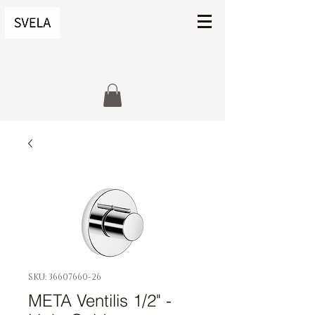
SKU: 36607660-26
META Ventilis 1/2" -