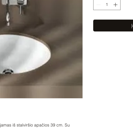
Į
jamas iš stalviršio apačios 39 cm. Su