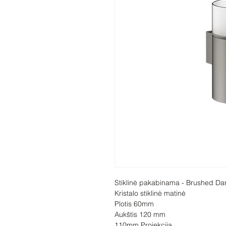
Stiklinė pakabinama - Brushed Dar
Kristalo stiklinė matinė

Plotis 60mm

Aukštis 120 mm

110mm Projekcija