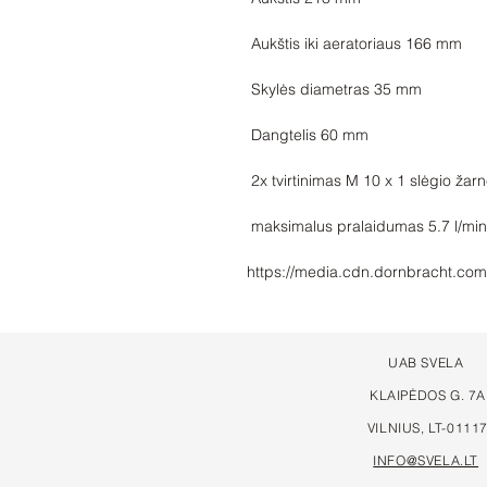
https://media.cdn.dornbracht.com
UAB SVELA
KLAIPĖDOS G. 7A
VILNIUS, LT-0111
INFO@SVELA.LT