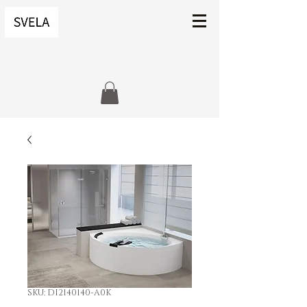
SKU: DI2140140-A0K