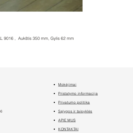
AL 9016 , Aukštis 350 mm, Gylis 62 mm
Mokėjimai
7
Pristatymo informacija
Privatumo politika
16
Sąlygos ir taisyklės
APIE MUS
KONTAKTAI