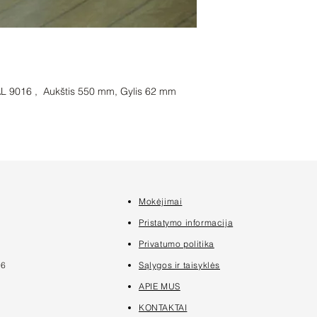
AL 9016 , Aukštis 550 mm, Gylis 62 mm
Mokėjimai
7
Pristatymo informacija
Privatumo politika
16
Sąlygos ir taisyklės
APIE MUS
KONTAKTAI