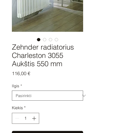
Zehnder radiatorius
Charleston 3055
Aukštis 550 mm
Price
116,00 €
Ilgis
*
Kiekis
*