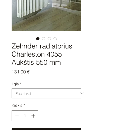
Zehnder radiatorius
Charleston 4055
Aukštis 550 mm
Price
131,00 €
Ilgis
*
Kiekis
*